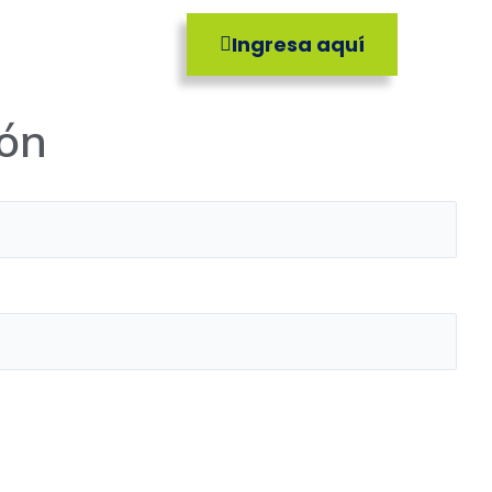
Ingresa aquí
g
Contacto
ión