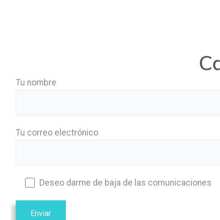
Ir
Inicio
Nos
al
contenido
Ca
Tu nombre
Tu correo electrónico
Deseo darme de baja de las comunicaciones