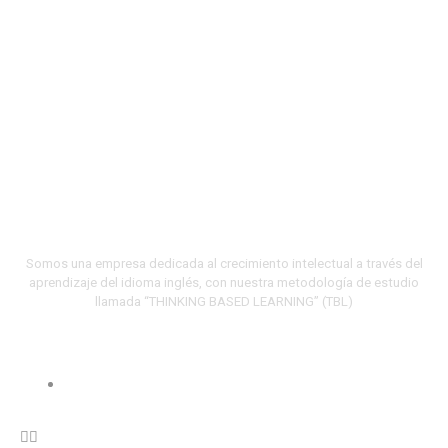
Somos una empresa dedicada al crecimiento intelectual a través del
aprendizaje del idioma inglés, con nuestra metodología de estudio
llamada “THINKING BASED LEARNING” (TBL)
Menu
Políticas de Privacidad